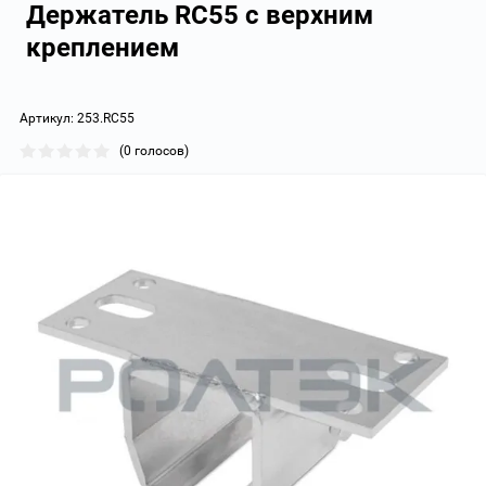
Держатель RC55 с верхним
креплением
Артикул:
253.RC55
(0 голосов)