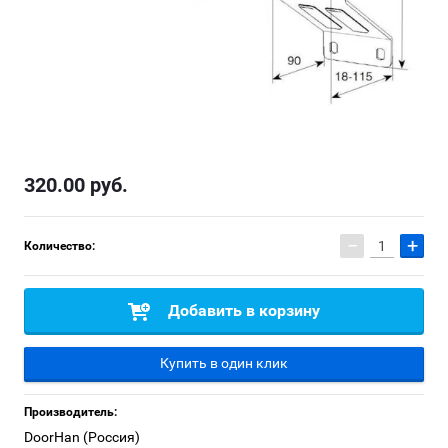
320.00
руб.
−
+
Количество:
Добавить в корзину
Купить в один клик
Производитель:
DoorHan (Россия)