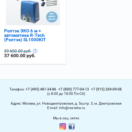
Ролтэк ЭКО 6 м +
автоматика R-Tech
(Ролтэк) SL1000KIT
39 600.00 руб.
37 600.00
руб.
Телефон:
+7 (495) 481-34-86
+7 (800) 777-04-13
+7 (915) 269-09-08
(с 8:00 до 18:00 Пн-Сб)
Адрес:
Москва, ул. Новодмитровская, д. 5а,стр. 3, м. Дмитровская
Е-mail:
info@rss-istra.ru
Мы в соц. сетях