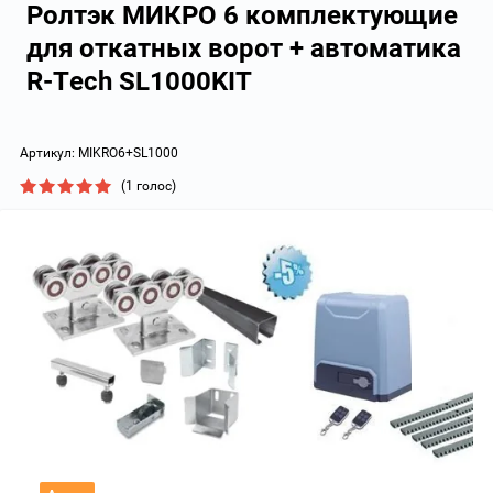
Ролтэк МИКРО 6 комплектующие
для откатных ворот + автоматика
R-Tech SL1000KIT
Артикул:
MIKRO6+SL1000
(1 голос)